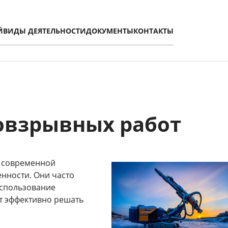
Й
ВИДЫ ДЕЯТЕЛЬНОСТИ
ДОКУМЕНТЫ
КОНТАКТЫ
овзрывных работ
в современной
ности. Они часто
использование
 эффективно решать