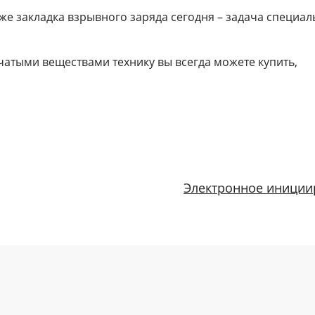
аже закладка взрывного заряда сегодня – задача специа
атыми веществами технику вы всегда можете купить,
Электронное иниции