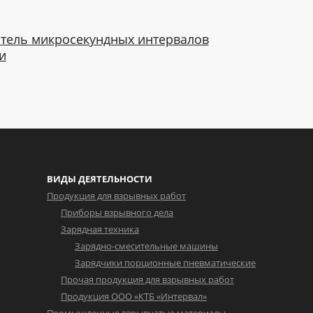
тель микросекундных интервалов
и
ВИДЫ ДЕЯТЕЛЬНОСТИ
Продукция для взрывных работ
Приборы взрывного дела
Зарядная техника
Зарядно-смесительные машины
Зарядчики порционные пневматические
Прочая продукция для взрывных работ
Продукция ООО «КТБ «Интервал»