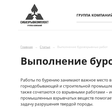
ГРУППА КОМПАНИ
Главная
→
Статьи
→
Выполнение буровзрывных работ
Выполнение бур
Работы по бурению занимают важное место 
горнодобывающей и строительной промышлен
также сочетаются со взрывными работами – 
промышленных взрывчатых веществ помогает
задачу разрушения твердой породы.