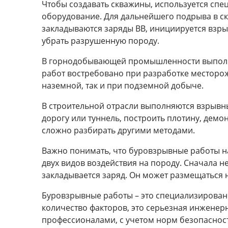
Чтобы создавать скважины, используется спе
оборудование. Для дальнейшего подрыва в с
закладываются заряды ВВ, инициируется взрыв
убрать разрушенную породу.
В горнодобывающей промышленности выпол
работ востребовано при разработке месторо
наземной, так и при подземной добыче.
В строительной отрасли выполняются взрывн
дорогу или туннель, построить плотину, дем
сложно разбирать другими методами.
Важно понимать, что буровзрывные работы на
двух видов воздействия на породу. Сначала н
закладывается заряд. Он может размещаться н
Буровзрывные работы – это специализирован
количество факторов, это серьезная инжене
профессионалами, с учетом норм безопаснос