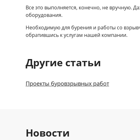
Все это выполняется, конечно, не вручную. Д
оборудования.
Необходимую для бурения и работы со взрывч
обратившись к услугам нашей компании.
Другие cтатьи
Проекты буровзрывных работ
Новости