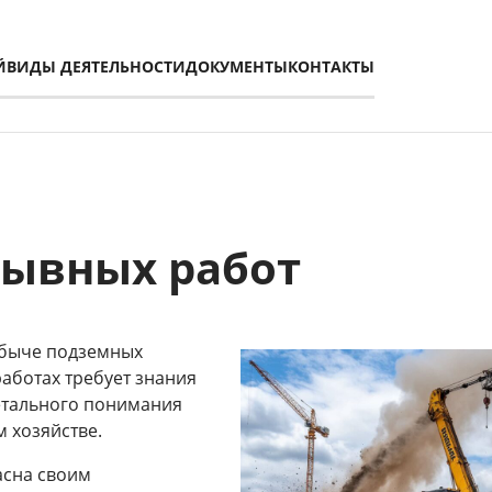
Й
ВИДЫ ДЕЯТЕЛЬНОСТИ
ДОКУМЕНТЫ
КОНТАКТЫ
рывных работ
обыче подземных
аботах требует знания
детального понимания
 хозяйстве.
асна своим