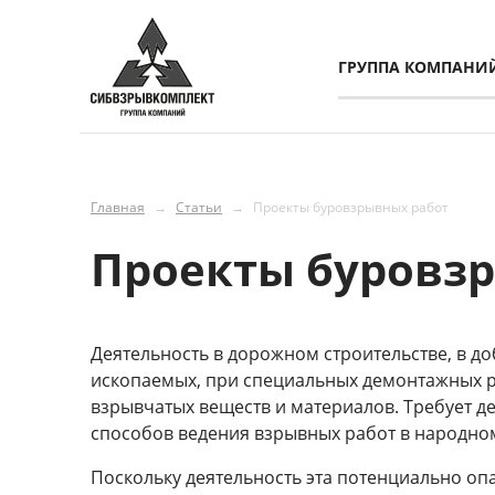
ГРУППА КОМПАНИ
Главная
→
Статьи
→
Проекты буровзрывных работ
Проекты буровз
Деятельность в дорожном строительстве, в д
ископаемых, при специальных демонтажных р
взрывчатых веществ и материалов. Требует 
способов ведения взрывных работ в народном
Поскольку деятельность эта потенциально оп