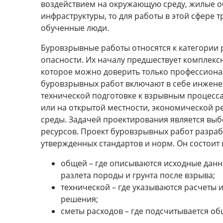
воздействием на окружающую среду, жилые о
инфраструктуры, то для работы в этой сфере 
обученные люди.
Буровзрывные работы относятся к категории 
опасности. Их началу предшествует комплекс
которое можно доверить только профессиона
буровзрывных работ включают в себе инжен
технической подготовке к взрывным процесс
или на открытой местности, экономической 
среды. Задачей проектирования является в
ресурсов. Проект буровзрывных работ разраб
утвержденных стандартов и норм. Он состоит и
общей – где описываются исходные данн
разлета породы и грунта после взрыва;
технической – где указываются расчеты
решения;
сметы расходов – где подсчитывается о