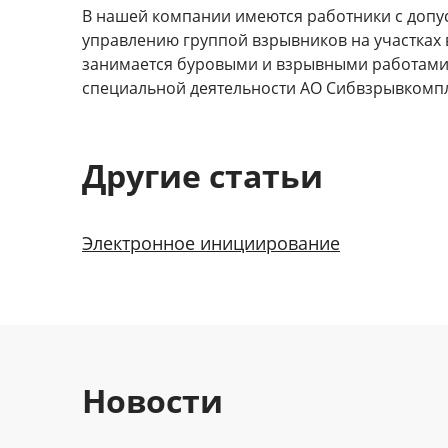
В нашей компании имеются работники с допуск
управлению группой взрывников на участках 
занимается буровыми и взрывными работами 
специальной деятельности АО Сибвзрывкомпл
Другие cтатьи
Электронное инициирование
Новости