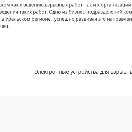
ом как к ведению взрывных работ, так и к организации
ведения таких работ. Одно из бизнес-подразделений ко
в Уральском регионе, успешно развивая это направле
ект.
Электронные устройства для взрывн