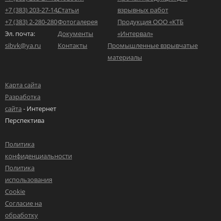
+7 (383) 203-27-14
,
Статьи
взрывных работ
+7 (383) 2-280-280
Фотогалерея
Продукция ООО «КТБ
Эл. почта:
Документы
«Интервал»
sibvk@ya.ru
Контакты
Промышленные взрывчатые
материалы
Карта сайта
Разработка
сайта
- Интернет
Перспектива
Политика
конфиденциальности
Политика
использования
Cookie
Согласие на
обработку