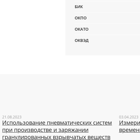
БИК
ОКПО
ОКАТО
ОКВЭД
21.08.2023
03.04.2023
Использование пневматических систем
Измери
при производстве и заряжании
времен
гранулированных взрывчатых веществ