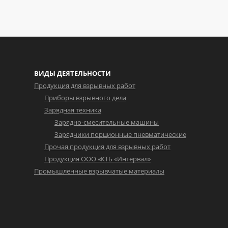
ВИДЫ ДЕЯТЕЛЬНОСТИ
Продукция для взрывных работ
Приборы взрывного дела
Зарядная техника
Зарядно-смесительные машины
Зарядчики порционные пневматические
Прочая продукция для взрывных работ
Продукция ООО «КТБ «Интервал»
Промышленные взрывчатые материалы