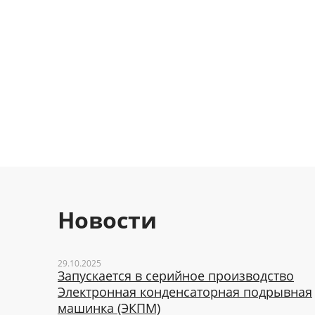
Новости
29.10.2025
Запускается в серийное производство
Электронная конденсаторная подрывная
машинка (ЭКПМ)