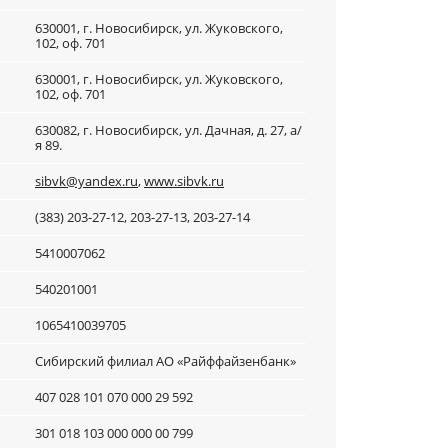
630001, г. Новосибирск, ул. Жуковского,
102, оф. 701
630001, г. Новосибирск, ул. Жуковского,
102, оф. 701
630082, г. Новосибирск, ул. Дачная, д. 27, а/
я 89.
sibvk@yandex.ru
,
www.sibvk.ru
(383) 203-27-12, 203-27-13, 203-27-14
5410007062
540201001
1065410039705
Сибирский филиал АО «Райффайзенбанк»
407 028 101 070 000 29 592
301 018 103 000 000 00 799