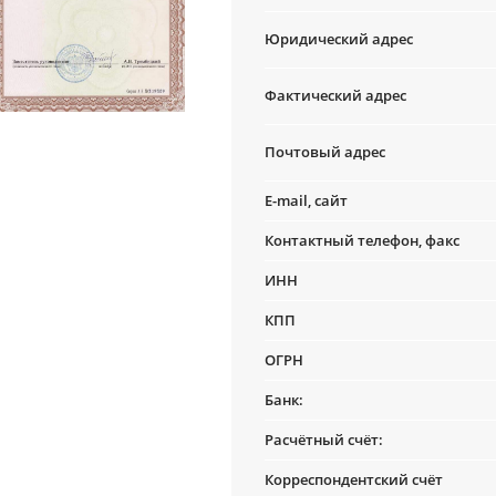
Юридический адрес
Фактический адрес
Почтовый адрес
E-mail, сайт
Контактный телефон, факс
ИНН
КПП
ОГРН
Банк:
Расчётный счёт:
Корреспондентский счёт