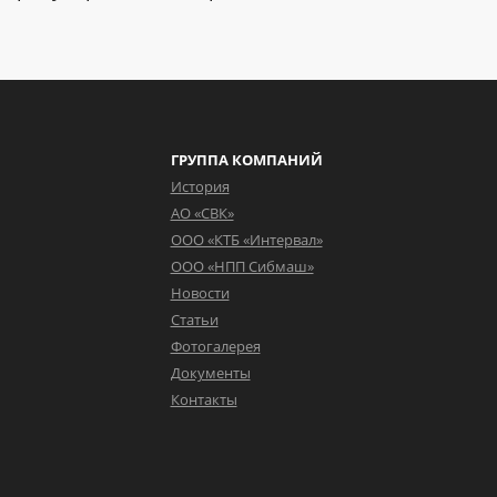
ГРУППА КОМПАНИЙ
История
АО «СВК»
ООО «КТБ «Интервал»
ООО «НПП Сибмаш»
Новости
Статьи
Фотогалерея
Документы
Контакты