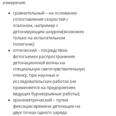
измерения.
сравнительный – на основании
сопоставления скоростей с
эталоном, например с
детонирующим шнуром(возможен
только на испытательном
полигоне);
оптический – посредством
фотосъемки распространения
детонационной волны на
специальную светочувствительную
пленку, при научных и
исследовательских работах (не
применяется на предприятиях
ведущих буровзрывные работы);
хронометрический – путем
фиксации времени детонации на
двух точках одного заряда